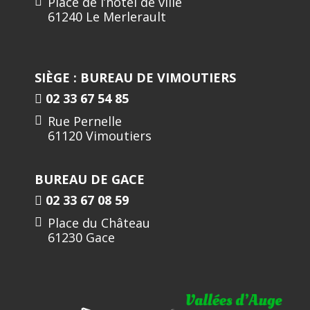
Place de l’hôtel de ville
61240 Le Merlerault
SIÈGE : BUREAU DE VIMOUTIERS
02 33 67 54 85
Rue Pernelle
61120 Vimoutiers
BUREAU DE GACE
02 33 67 08 59
Place du Château
61230 Gace