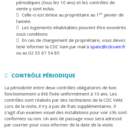
périodiques (tous les 10 ans) et les contrôles de
vente y sont inclus.
er
Celle-ci est émise au propriétaire au 1
janvier de
l'année.
Les logements inhabitables peuvent être exonérés
sous conditions
En cas de changement de propriétaire, vous devez
tenir informer la CDC Vam par mail à
spanc@cdcvam.fr
ou au 02 33 67 54 85
CONTRÔLE PÉRIODIQUE
La périodicité entre deux contrôles obligatoires de bon
fonctionnement a été fixée uniformément à 10 ans. Les
contrôles sont réalisés par des techniciens de la CDC VAM.
Lors de la visite, il n'y a pas de frais supplémentaires. Il
s'agit d'un examen visuel des installations pour voir s'ils sont
conformes ou non. Un avis de passage vous sera adressé
par courrier pour vous informer de la date de la visite.