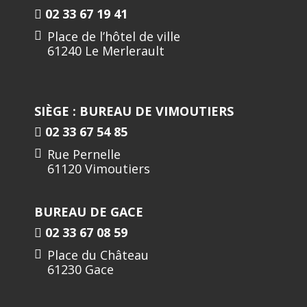
02 33 67 19 41
Place de l’hôtel de ville
61240 Le Merlerault
SIÈGE : BUREAU DE VIMOUTIERS
02 33 67 54 85
Rue Pernelle
61120 Vimoutiers
BUREAU DE GACE
02 33 67 08 59
Place du Château
61230 Gace