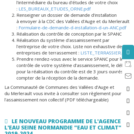
l'intermédiaire du bureau d'études de votre choix
:
LES_BUREAUX_ETUDES_ORNE.pdf
Renseigner un dossier de demande d'installation
à envoyer à la CDC des Vallées d’Auge et du Merlerault
:
Formulaire-de-demande-d-installation-d-un-ANC.pdf
Réalisation du contrôle de conception par le SPANC
Réalisation du système d'assainissement par
l'entreprise de votre choix. Liste non exhaustive des
entreprises de terrassement :
LISTE_TERRASSIER.pdf
Prendre rendez-vous avec le service SPANC pour le
contrôle de votre système d’assainissement, le délai
pour la réalisation du contrôle est de 3 jours ouvrés à
compter de la réception de la demande.
La Communauté de Communes des Vallées d’Auge et
du Merlerault vous invite à consulter son règlement pour
l'assainissement non collectif (PDF téléchargeable)
LE NOUVEAU PROGRAMME DE L'AGENCE DE
L'EAU SEINE NORMANDIE "EAU ET CLIMAT"
2019-2024