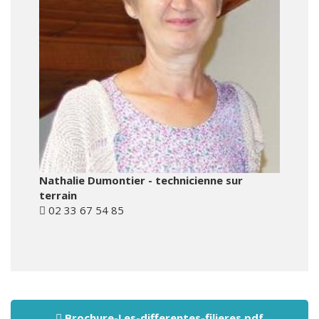
Nathalie Dumontier - technicienne sur
terrain
02 33 67 54 85
Brochure-Les-differentes-filieres.pdf