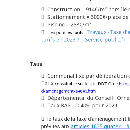
Construction = 914€/m² hors île 
Stationnement = 3000€/place de
Piscine = 258€/m²
Travaux -Taxe d'
Lien pour les tarifs :
tarifs en 2023 ? | Service-public.fr
Taux
Communal fixé par délibération
Taux
consultable sur le site DDT Orne
https
d-amenagement-a4646.html
Départemental du Conseil : Orn
Taux RAP = 0.40% pour 2023
le taux de la taxe d’aménagement f
articles 1635 quater L 
prévues aux