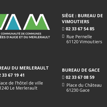
SIÈGE : BUREAU DE
VIMOUTIERS
02 33 67 54 85
Rue Pernelle
61120 Vimoutiers
REAU DU MERLERAULT
BUREAU DE GACE
 33 67 19 41
02 33 67 08 59
lace de l’hôtel de ville
Place du Château
1240 Le Merlerault
61230 Gace