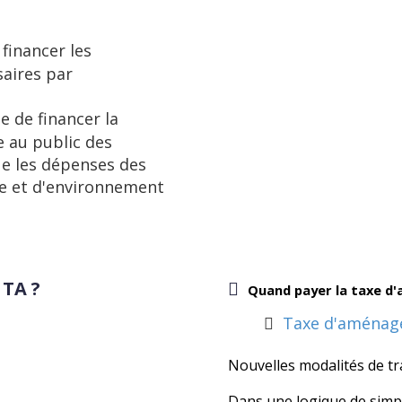
financer les
aires par
 de financer la
e au public des
ue les dépenses des
me et d'environnement
 TA ?
Quand payer la taxe 
Taxe d'aménage
Nouvelles modalités de tr
Dans une logique de simpl