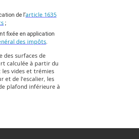
article 1635
ation de l’
ts
;
nt fixée en application
énéral des impôts
.
e des surfaces de
t calculée à partir du
 les vides et trémies
et de l'escalier, les
e plafond inférieure à