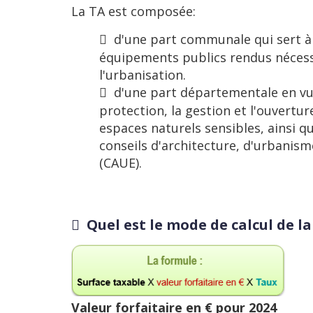
La TA est composée:
d'une part communale qui sert à 
équipements publics rendus nécess
l'urbanisation.
d'une part départementale en vue
protection, la gestion et l'ouvertur
espaces naturels sensibles, ainsi q
conseils d'architecture, d'urbanis
(CAUE).
Quel est le mode de calcul de la
Valeur forfaitaire en € pour 2024