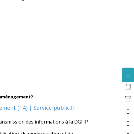
d'aménagement?
ment (TA) | Service-public.fr
ansmission des informations à la DGFIP
ification, de modernisation et de