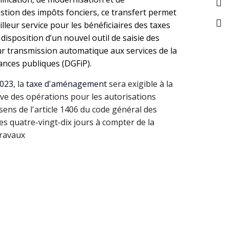
tion des impôts fonciers, ce transfert permet
leur service pour les bénéficiaires des taxes
disposition d’un nouvel outil de saisie des
ur transmission automatique aux services de la
ances publiques (DGFiP).
023
, la
taxe d'aménagement
sera exigible à la
tive des opérations pour les autorisations
sens de l'article 1406 du code général des
les quatre-vingt-dix jours à compter de la
travaux