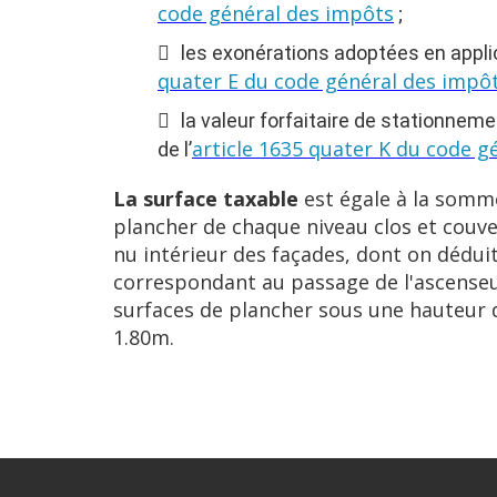
code général des impôts
;
les exonérations adoptées en applic
quater E du code général des impô
la valeur forfaitaire de stationneme
article 1635 quater K du code g
de l’
La surface taxable
est égale à la somm
plancher de chaque niveau clos et couver
nu intérieur des façades, dont on déduit
correspondant au passage de l'ascenseur 
surfaces de plancher sous une hauteur d
1.80m.