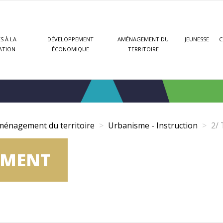
S À LA
DÉVELOPPEMENT
AMÉNAGEMENT DU
JEUNESSE
C
ATION
ÉCONOMIQUE
TERRITOIRE
ménagement du territoire
Urbanisme - Instruction
2/ 
EMENT