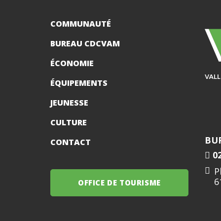
COMMUNAUTÉ
BUREAU CDCVAM
ÉCONOMIE
ÉQUIPEMENTS
JEUNESSE
CULTURE
BU
CONTACT
02
P
6
OFFICE DE TOURISME