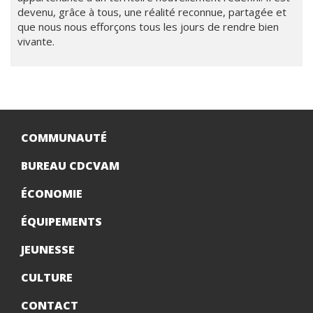
devenu, grâce à tous, une réalité reconnue, partagée et
que nous nous efforçons tous les jours de rendre bien
vivante.
COMMUNAUTÉ
BUREAU CDCVAM
ÉCONOMIE
ÉQUIPEMENTS
JEUNESSE
CULTURE
CONTACT