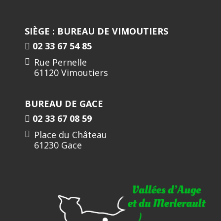
SIÈGE : BUREAU DE VIMOUTIERS
02 33 67 54 85
Rue Pernelle
61120 Vimoutiers
BUREAU DE GACE
02 33 67 08 59
Place du Château
61230 Gace