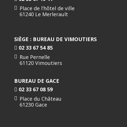
Place de l’hôtel de ville
61240 Le Merlerault
SIÈGE : BUREAU DE VIMOUTIERS
02 33 67 54 85
Rue Pernelle
61120 Vimoutiers
BUREAU DE GACE
02 33 67 08 59
Place du Château
61230 Gace