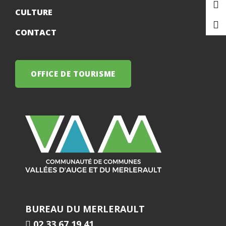
CULTURE
CONTACT
OFFICE DE TOURISME
BUREAU DU MERLERAULT
02 33 67 19 41