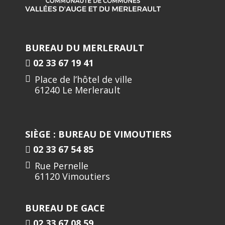
BUREAU DU MERLERAULT
02 33 67 19 41
Place de l’hôtel de ville
61240 Le Merlerault
SIÈGE : BUREAU DE VIMOUTIERS
02 33 67 54 85
Rue Pernelle
61120 Vimoutiers
BUREAU DE GACE
02 33 67 08 59