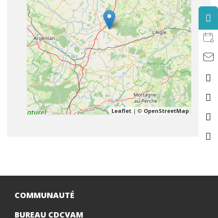
Leaflet
| ©
OpenStreetMap
COMMUNAUTÉ
BUREAU CDCVAM