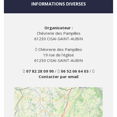
INFORMATIONS DIVERSES
Organisateur :
Chèvrerie des Pampilles
61230 CISAI-SAINT-AUBIN
Chèvrerie des Pampilles
19 rue de l'église
61230 CISAI-SAINT-AUBIN
07 82 28 09 90
/
06 52 06 64 03
/
Contacter par email