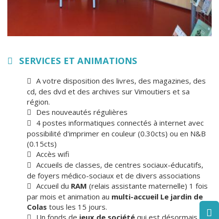
SERVICES ET ANIMATIONS
A votre disposition des livres, des magazines, des
cd, des dvd et des archives sur Vimoutiers et sa
région.
Des nouveautés régulières
4 postes informatiques connectés à internet avec
possibilité d'imprimer en couleur (0.30cts) ou en N&B
(0.15cts)
Accès wifi
Accueils de classes, de centres sociaux-éducatifs,
de foyers médico-sociaux et de divers associations
Accueil du
RAM
(relais assistante maternelle) 1 fois
par mois et animation au
multi-accueil Le jardin de
Colas
tous les 15 jours.
Un fonds de
jeux de société
qui est désormais