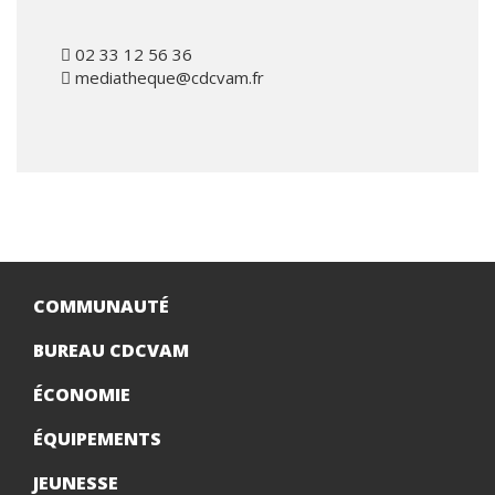
02 33 12 56 36
mediatheque@cdcvam.fr
COMMUNAUTÉ
BUREAU CDCVAM
ÉCONOMIE
ÉQUIPEMENTS
JEUNESSE