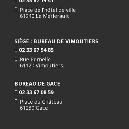
02 33 67 19 41
Place de l’hôtel de ville
61240 Le Merlerault
SIÈGE : BUREAU DE VIMOUTIERS
02 33 67 54 85
Rue Pernelle
61120 Vimoutiers
BUREAU DE GACE
02 33 67 08 59
Place du Château
61230 Gace