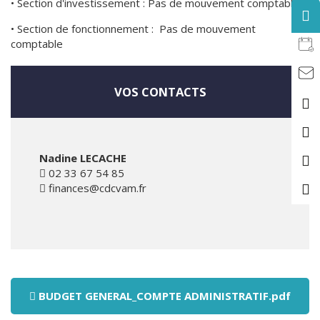
• Section d'investissement : Pas de mouvement comptable
• Section de fonctionnement : Pas de mouvement
comptable
VOS CONTACTS
Nadine LECACHE
02 33 67 54 85
finances@cdcvam.fr
BUDGET GENERAL_COMPTE ADMINISTRATIF.pdf