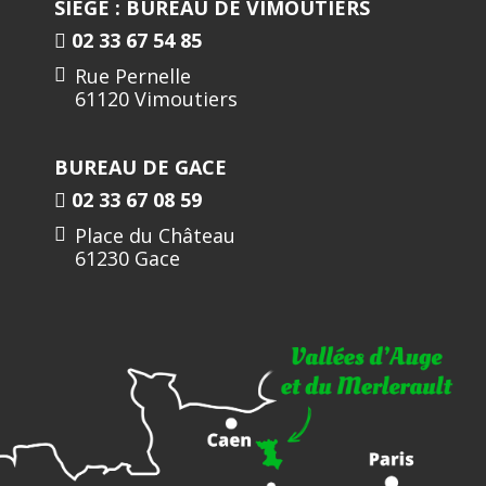
SIÈGE : BUREAU DE VIMOUTIERS
02 33 67 54 85
Rue Pernelle
61120 Vimoutiers
BUREAU DE GACE
02 33 67 08 59
Place du Château
61230 Gace