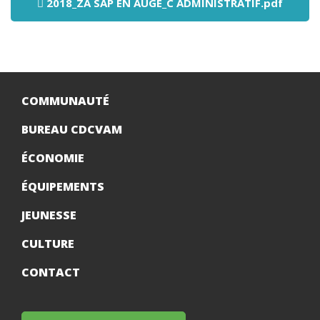
2018_ZA SAP EN AUGE_C ADMINISTRATIF.pdf
COMMUNAUTÉ
BUREAU CDCVAM
ÉCONOMIE
ÉQUIPEMENTS
JEUNESSE
CULTURE
CONTACT