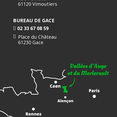
61120 Vimoutiers
BUREAU DE GACE
02 33 67 08 59
Place du Château
61230 Gace